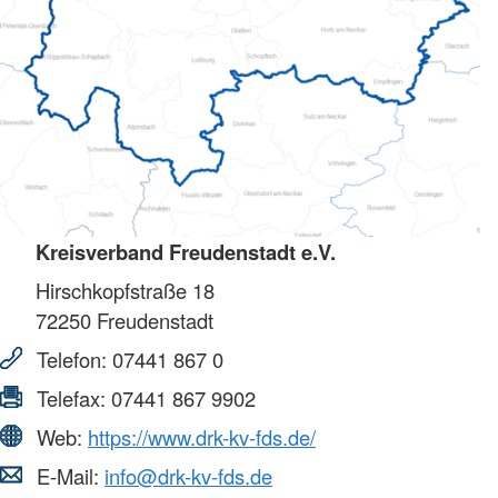
Kreisverband Freudenstadt e.V.
Hirschkopfstraße 18
72250
Freudenstadt
Telefon:
07441 867 0
Telefax:
07441 867 9902
Web:
https://www.drk-kv-fds.de/
E-Mail:
info@drk-kv-fds.de