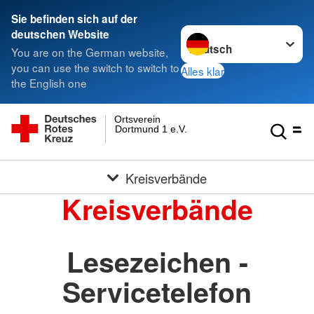
Sie befinden sich auf der
Sprache wechseln zu
deutschen Website
You are on the German website,
you can use the switch to switch to
Alles klar
the English one
Ortsverein
Dortmund 1 e.V.
Kreisverbände
Kreisverbände
Lesezeichen -
Servicetelefon