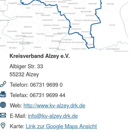
Kreisverband Alzey e.V.
Albiger Str. 33
55232
Alzey
Telefon:
06731 9699 0
Telefax:
06731 9699 44
Web:
http://www.kv-alzey.drk.de
E-Mail:
info@kv-alzey.drk.de
Karte:
Link zur Google Maps Ansicht