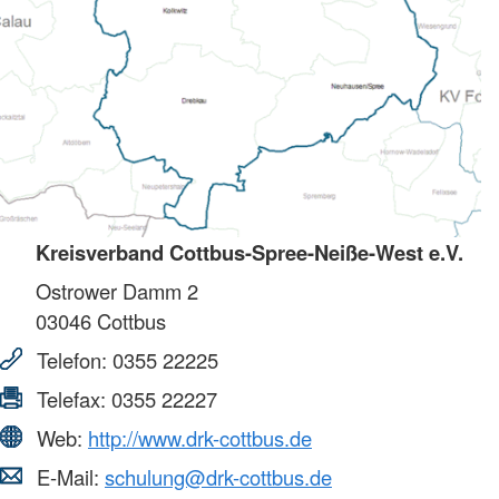
Kreisverband Cottbus-Spree-Neiße-West e.V.
Ostrower Damm 2
03046
Cottbus
Telefon:
0355 22225
Telefax:
0355 22227
Web:
http://www.drk-cottbus.de
E-Mail:
schulung@drk-cottbus.de