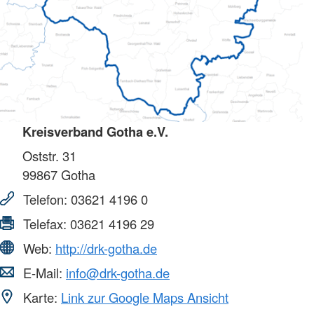
Kreisverband Gotha e.V.
Oststr. 31
99867
Gotha
Telefon:
03621 4196 0
Telefax:
03621 4196 29
Web:
http://drk-gotha.de
E-Mail:
info@drk-gotha.de
Karte:
Link zur Google Maps Ansicht