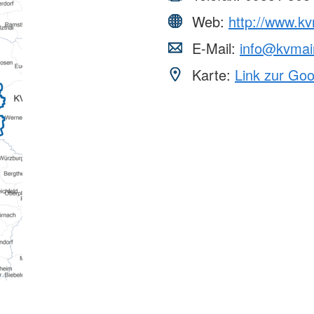
Web:
http://www.kv
E-Mail:
info@kvmai
Karte:
Link zur Go