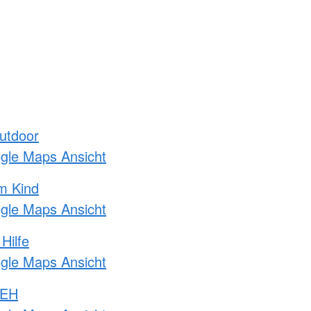
utdoor
ogle Maps Ansicht
m Kind
ogle Maps Ansicht
Hilfe
ogle Maps Ansicht
 EH