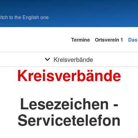
tch to the English one
Termine
Ortsverein 1
Das
Kreisverbände
Kreisverbände
Lesezeichen -
Servicetelefon