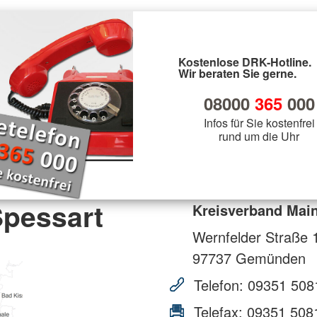
Kostenlose DRK-Hotline.
Wir beraten Sie gerne.
08000
365
000
Infos für Sie kostenfrei
rund um die Uhr
Spessart
Kreisverband Mai
Wernfelder Straße 
97737
Gemünden
Telefon:
09351 508
Telefax:
09351 508