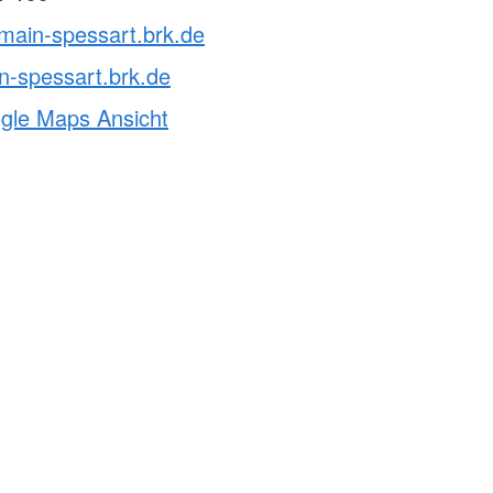
main-spessart.brk.de
n-spessart.brk.de
ogle Maps Ansicht