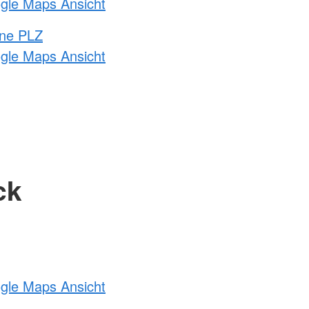
ogle Maps Ansicht
hne PLZ
ogle Maps Ansicht
ck
ogle Maps Ansicht