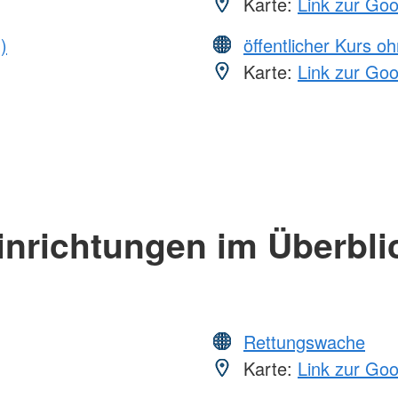
Karte:
Link zur Go
)
öffentlicher Kurs o
Karte:
Link zur Go
inrichtungen im Überbli
Rettungswache
Karte:
Link zur Go