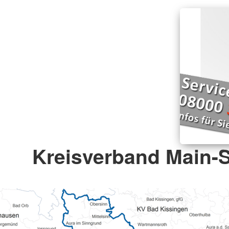
Kreisverband Main-