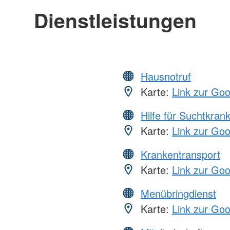
Dienstleistungen
Hausnotruf
Karte:
Link zur Go
Hilfe für Suchtkran
Karte:
Link zur Go
Krankentransport
Karte:
Link zur Go
Menübringdienst
Karte:
Link zur Go