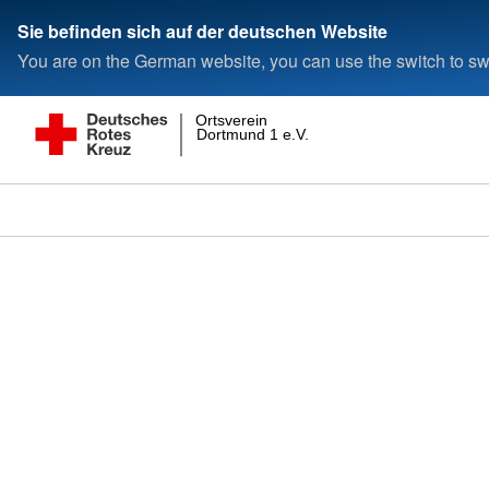
Sie befinden sich auf der deutschen Website
You are on the German website, you can use the switch to swi
Ortsverein
Dortmund 1 e.V.