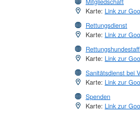
Mitgliedschaft
Karte:
Link zur Go
Rettungsdienst
Karte:
Link zur Go
Rettungshundestaff
Karte:
Link zur Go
Sanitätsdienst bei 
Karte:
Link zur Go
Spenden
Karte:
Link zur Go