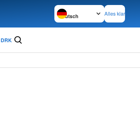
Sprache wechseln zu
Alles klar
 DRK