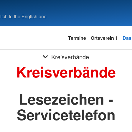
tch to the English one
Termine
Ortsverein 1
Das
Kreisverbände
Kreisverbände
Lesezeichen -
Servicetelefon