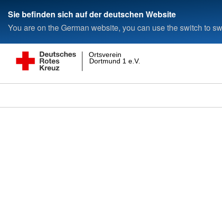
Sie befinden sich auf der deutschen Website
You are on the German website, you can use the switch to swi
Ortsverein
Dortmund 1 e.V.