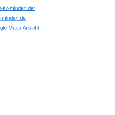
k-kv-minden.de/
v-minden.de
ogle Maps Ansicht