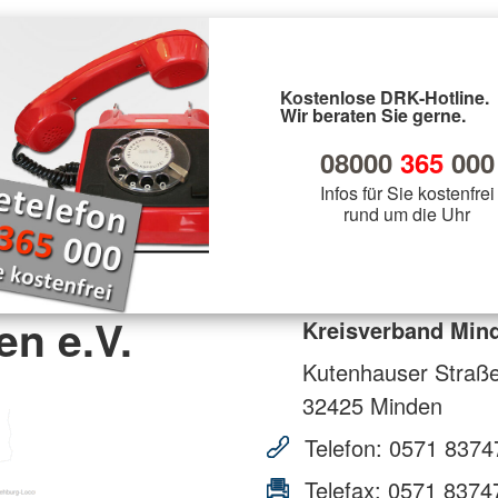
Kostenlose DRK-Hotline.
Wir beraten Sie gerne.
08000
365
000
Infos für Sie kostenfrei
rund um die Uhr
n e.V.
Kreisverband Mind
Kutenhauser Straß
32425
Minden
Telefon:
0571 8374
Telefax:
0571 8374