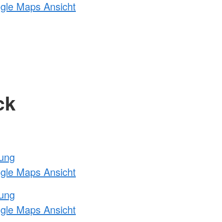
ogle Maps Ansicht
ck
tung
ogle Maps Ansicht
tung
ogle Maps Ansicht