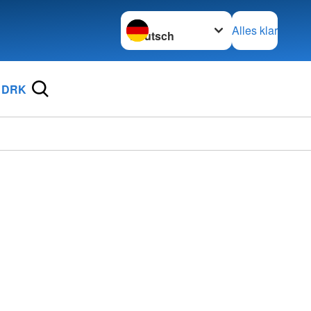
Sprache wechseln zu
Alles klar
 DRK