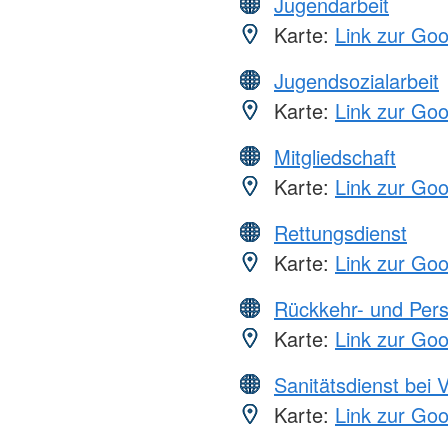
Jugendarbeit
Karte:
Link zur Go
Jugendsozialarbeit
Karte:
Link zur Go
Mitgliedschaft
Karte:
Link zur Go
Rettungsdienst
Karte:
Link zur Go
Rückkehr- und Pers
Karte:
Link zur Go
Sanitätsdienst bei 
Karte:
Link zur Go