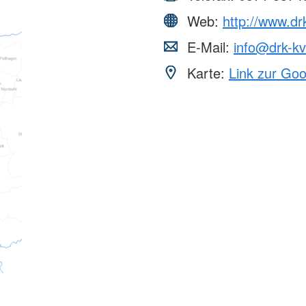
Web:
http://www.dr
E-Mail:
info@drk-k
Karte:
Link zur Go