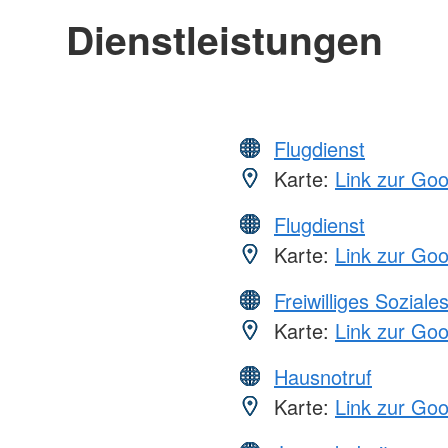
Dienstleistungen
Flugdienst
Karte:
Link zur Go
Flugdienst
Karte:
Link zur Go
Freiwilliges Soziale
Karte:
Link zur Go
Hausnotruf
Karte:
Link zur Go