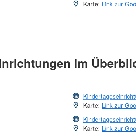
Karte:
Link zur Go
inrichtungen im Überbli
Kindertageseinrich
Karte:
Link zur Go
Kindertageseinrich
Karte:
Link zur Go