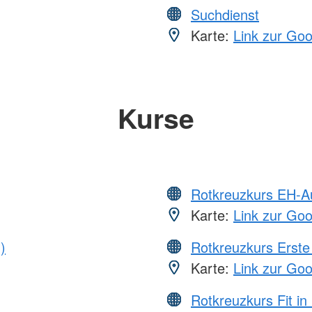
Suchdienst
Karte:
Link zur Go
Kurse
Rotkreuzkurs EH-A
Karte:
Link zur Go
)
Rotkreuzkurs Erste 
Karte:
Link zur Go
Rotkreuzkurs Fit in