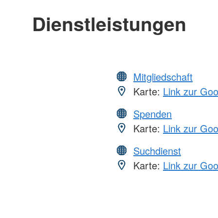
Dienstleistungen
Mitgliedschaft
Karte:
Link zur Go
Spenden
Karte:
Link zur Go
Suchdienst
Karte:
Link zur Go