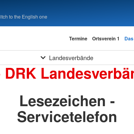
tch to the English one
Termine
Ortsverein 1
Das
Landesverbände
e DRK Landesverbä
Lesezeichen -
Servicetelefon