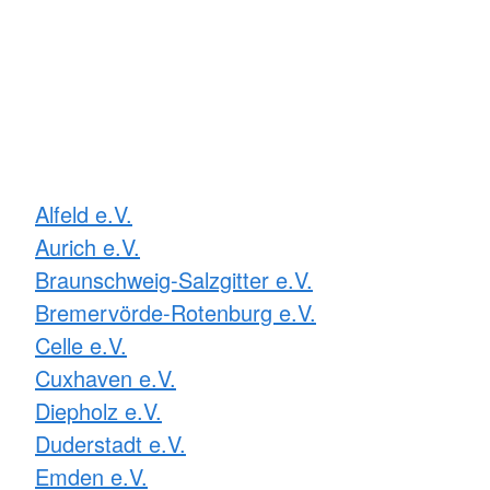
Alfeld e.V.
Aurich e.V.
Braunschweig-Salzgitter e.V.
Bremervörde-Rotenburg e.V.
Celle e.V.
Cuxhaven e.V.
Diepholz e.V.
Duderstadt e.V.
Emden e.V.