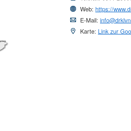
Web:
https://www.d
E-Mail:
info@drklvn
Karte:
Link zur Go