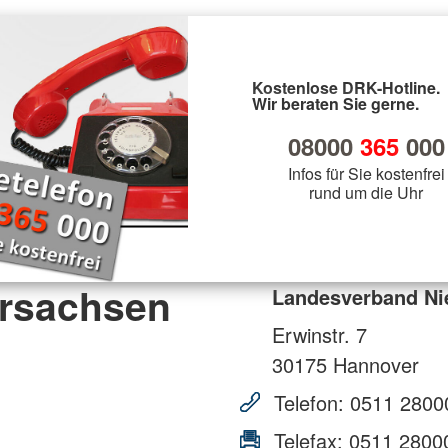
Kostenlose DRK-Hotline.
Wir beraten Sie gerne.
08000
365
000
Infos für Sie kostenfrei
rund um die Uhr
rsachsen
Landesverband Ni
Erwinstr. 7
30175
Hannover
Telefon:
0511 2800
Telefax:
0511 2800