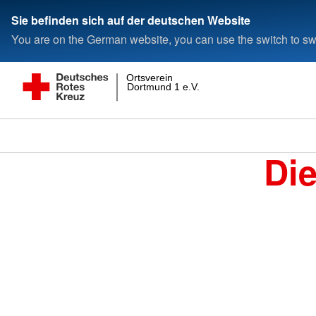
Sie befinden sich auf der deutschen Website
You are on the German website, you can use the switch to swi
Ortsverein
Dortmund 1 e.V.
Di