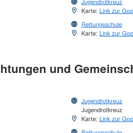
Jugendrotkreuz
Karte:
Link zur Go
Rettungsschule
Karte:
Link zur Go
chtungen und Gemeinsc
Jugendrotkreuz
Jugendrotkreuz
Karte:
Link zur Go
Rettungsschule