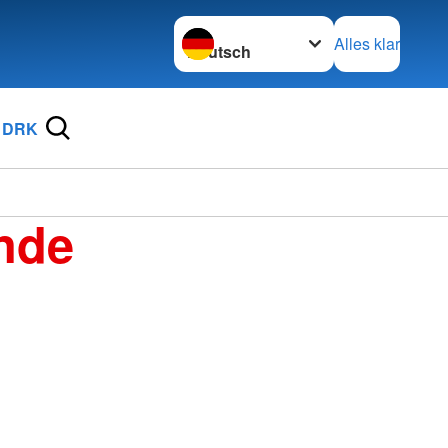
Sprache wechseln zu
Alles klar
 DRK
nde