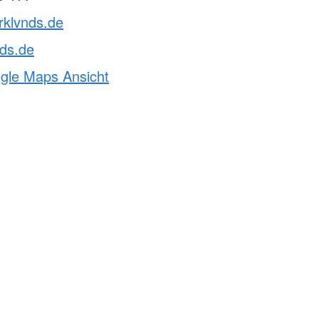
rklvnds.de
ds.de
ogle Maps Ansicht