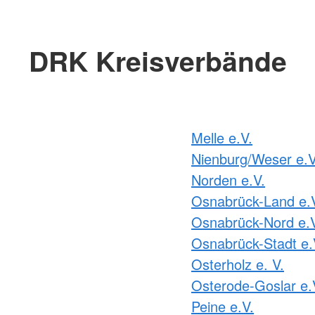
DRK Kreisverbände
Melle e.V.
Nienburg/Weser e.V
Norden e.V.
Osnabrück-Land e.
Osnabrück-Nord e.
Osnabrück-Stadt e.
Osterholz e. V.
Osterode-Goslar e.
Peine e.V.