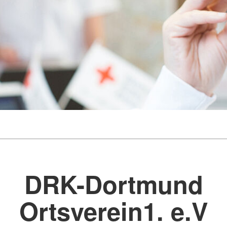
DRK-Dortmund
Ortsverein1. e.V