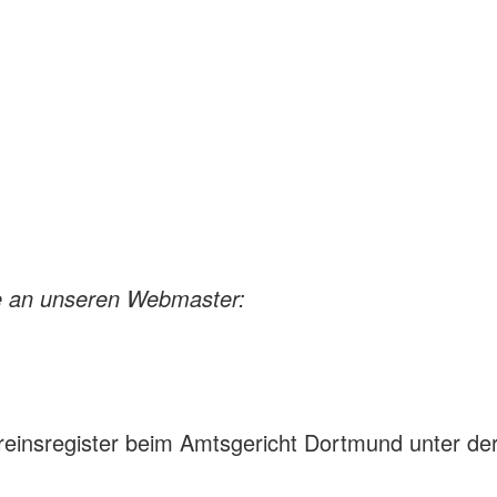
te an unseren Webmaster:
ereinsregister beim Amtsgericht Dortmund unter d