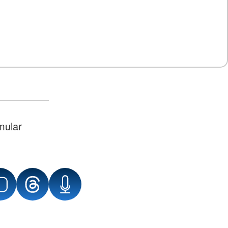
mular