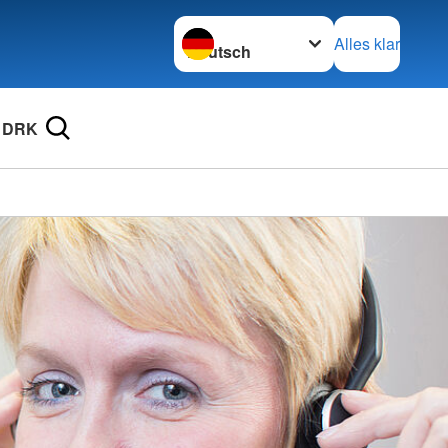
Sprache wechseln zu
Alles klar
 DRK