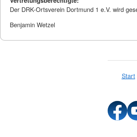
Vertretungsberechtigte:
Der DRK-Ortsverein Dortmund 1 e.V. wird gese
Benjamin Wetzel
Start