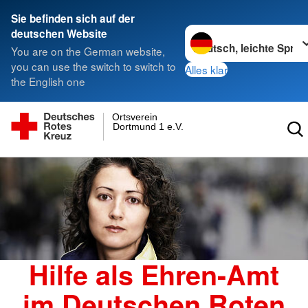
Sie befinden sich auf der
Sprache wechseln zu
deutschen Website
You are on the German website,
you can use the switch to switch to
Alles klar
the English one
Ortsverein
Dortmund 1 e.V.
Hilfe als Ehren-Amt
im Deutschen Roten