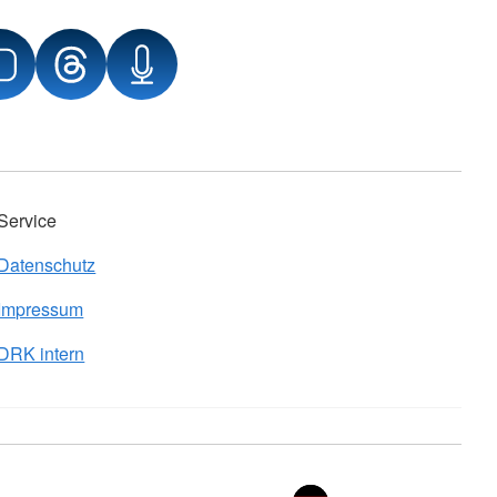
Service
Datenschutz
Impressum
DRK intern
Sprache wechseln zu