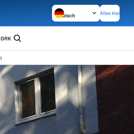
Sprache wechseln zu
Alles klar
 DRK
h