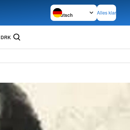
Sprache wechseln zu
Alles klar
 DRK