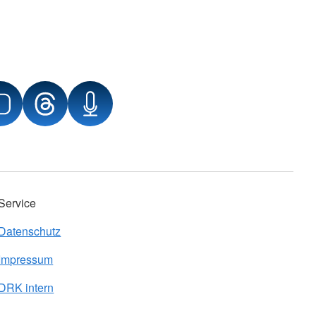
Service
Datenschutz
Impressum
DRK intern