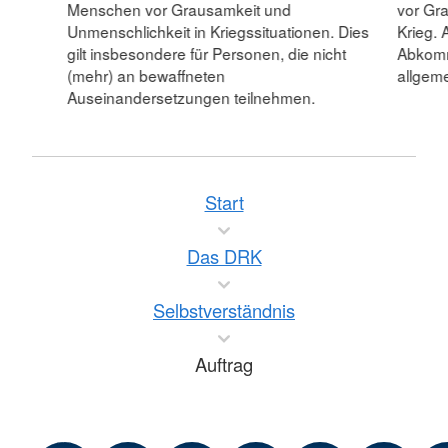
Menschen vor Grausamkeit und
vor Gr
Unmenschlichkeit in Kriegssituationen. Dies
Krieg. 
gilt insbesondere für Personen, die nicht
Abkomm
(mehr) an bewaffneten
allgeme
Auseinandersetzungen teilnehmen.
Start
Das DRK
Selbstverständnis
Auftrag