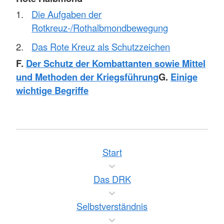
Die Aufgaben der
Rotkreuz-/Rothalbmondbewegung
Das Rote Kreuz als Schutzzeichen
F.
Der Schutz der Kombattanten sowie Mittel
und Methoden der Kriegsführung
G.
Einige
wichtige Begriffe
Start
Das DRK
Selbstverständnis