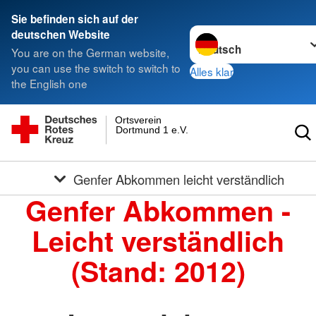
Sie befinden sich auf der
Sprache wechseln zu
deutschen Website
You are on the German website,
you can use the switch to switch to
Alles klar
the English one
Ortsverein
Dortmund 1 e.V.
Genfer Abkommen leicht verständlich
Genfer Abkommen -
Leicht verständlich
(Stand: 2012)