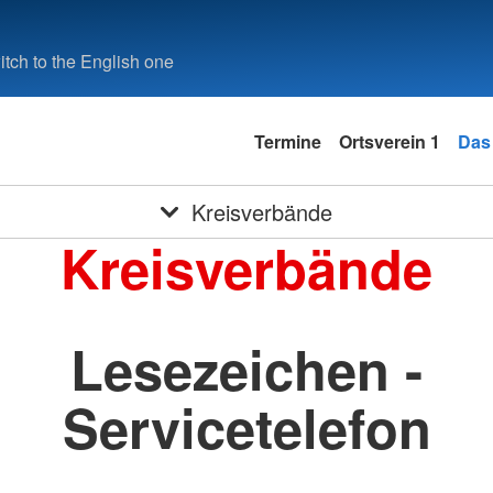
tch to the English one
Termine
Ortsverein 1
Das
Kreisverbände
Kreisverbände
Lesezeichen -
Servicetelefon