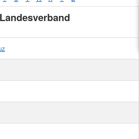
Landesverband
uz