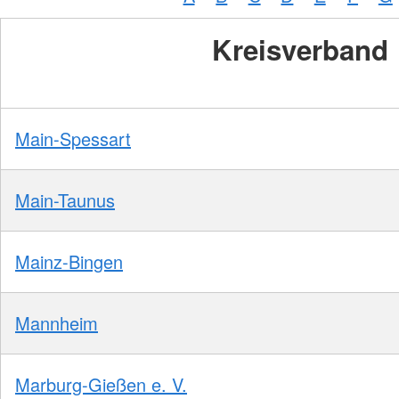
Kreisverband
Main-Spessart
Main-Taunus
Mainz-Bingen
Mannheim
Marburg-Gießen e. V.