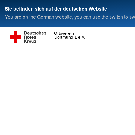
Sie befinden sich auf der deutschen Website
You are on the German website, you can use the switch to swi
Ortsverein
Dortmund 1 e.V.