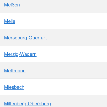
Meißen
Melle
Merseburg-Querfurt
Merzig-Wadern
Mettmann
Miesbach
Miltenberg-Obernburg