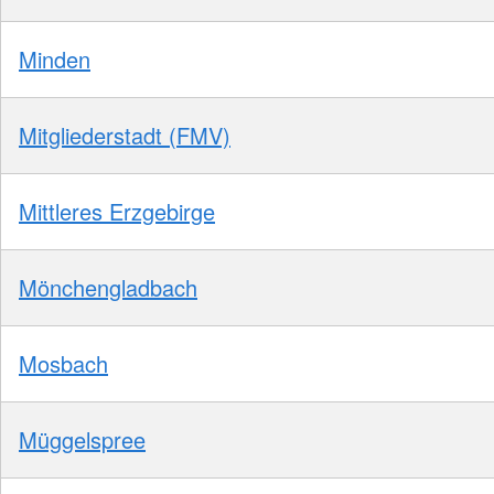
Minden
Mitgliederstadt (FMV)
Mittleres Erzgebirge
Mönchengladbach
Mosbach
Müggelspree