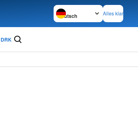
Sprache wechseln zu
Alles klar
 DRK