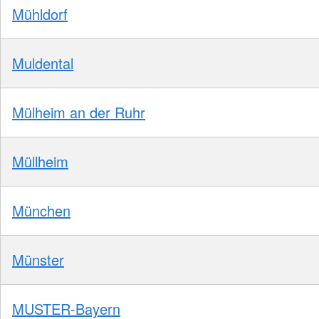
Mühldorf
Muldental
Mülheim an der Ruhr
Müllheim
München
Münster
MUSTER-Bayern