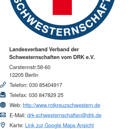
Landesverband Verband der
Schwesternschaften vom DRK e.V.
Carstennstr.58-60
12205
Berlin
Telefon:
030 85404917
Telefax:
030 847829 25
Web:
http://www.rotkreuzschwestern.de
E-Mail:
drk-schwesternschaften@drk.de
Karte:
Link zur Google Maps Ansicht