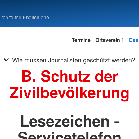
tch to the English one
Termine
Ortsverein 1
Das
Wie müssen Journalisten geschützt werden?
B. Schutz der
Zivilbevölkerung
Lesezeichen -
Servicetelefon