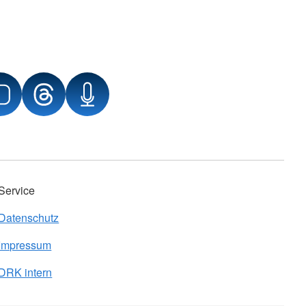
Service
Datenschutz
Impressum
DRK intern