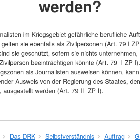
werden?
alisten im Kriegsgebiet gefährliche berufliche Auf
gelten sie ebenfalls als Zivilpersonen (Art. 79 I ZP 
nd sie geschützt, sofern sie nichts unternehmen,
Zivilperson beeinträchtigen könnte (Art. 79 II ZP I)
iegszonen als Journalisten ausweisen können, kann
nder Ausweis von der Regierung des Staates, dem
ausgestellt werden (Art. 79 III ZP I).
Das DRK
Selbstverständnis
Auftrag
G