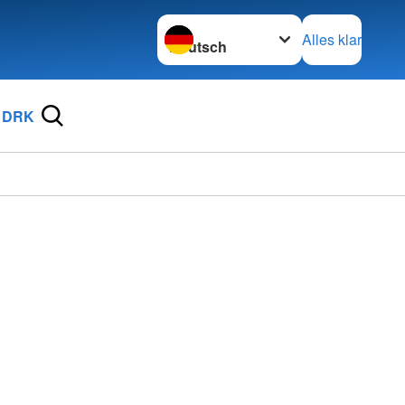
Sprache wechseln zu
Alles klar
 DRK