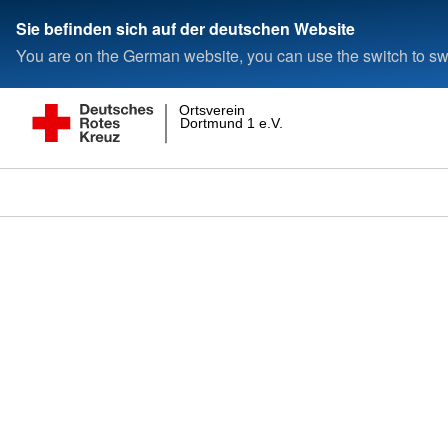
Sie befinden sich auf der deutschen Website
You are on the German website, you can use the switch to swi
Ortsverein
Dortmund 1 e.V.