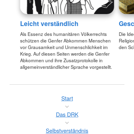
Leicht verständlich
Gesc
Als Essenz des humanitären Völkerrechts
Die Id
schützen die Genfer Abkommen Menschen
Religio
vor Grausamkeit und Unmenschlichkeit im
den Sc
Krieg. Auf diesen Seiten werden die Genfer
Abkommen und ihre Zusatzprotokolle in
allgemeinverständlicher Sprache vorgestellt.
Start
Das DRK
Selbstverständnis