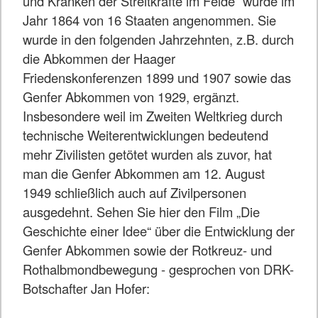
und Kranken der Streitkräfte im Felde“ wurde im
Jahr 1864 von 16 Staaten angenommen. Sie
wurde in den folgenden Jahrzehnten, z.B. durch
die Abkommen der Haager
Friedenskonferenzen 1899 und 1907 sowie das
Genfer Abkommen von 1929, ergänzt.
Insbesondere weil im Zweiten Weltkrieg durch
technische Weiterentwicklungen bedeutend
mehr Zivilisten getötet wurden als zuvor, hat
man die Genfer Abkommen am 12. August
1949 schließlich auch auf Zivilpersonen
ausgedehnt. Sehen Sie hier den Film „Die
Geschichte einer Idee“ über die Entwicklung der
Genfer Abkommen sowie der Rotkreuz- und
Rothalbmondbewegung - gesprochen von DRK-
Botschafter Jan Hofer: