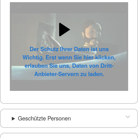
Der Schutz Ihrer Daten ist uns
Wichtig. Erst wenn Sie hier klicken,
erlauben Sie uns, Daten von Dritt-
Anbieter-Servern zu laden.
Geschützte Personen