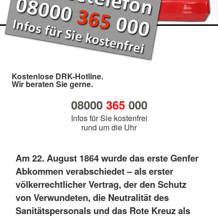
Kostenlose DRK-Hotline.
Wir beraten Sie gerne.
08000
365
000
Infos für Sie kostenfrei
rund um die Uhr
Am 22. August 1864 wurde das erste Genfer
Abkommen verabschiedet – als erster
völkerrechtlicher Vertrag, der den Schutz
von Verwundeten, die Neutralität des
Sanitätspersonals und das Rote Kreuz als