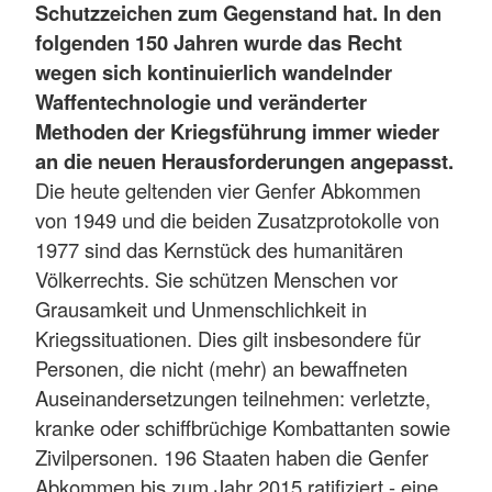
Schutzzeichen zum Gegenstand hat. In den
folgenden 150 Jahren wurde das Recht
wegen sich kontinuierlich wandelnder
Waffentechnologie und veränderter
Methoden der Kriegsführung immer wieder
an die neuen Herausforderungen angepasst.
Die heute geltenden vier Genfer Abkommen
von 1949 und die beiden Zusatzprotokolle von
1977 sind das Kernstück des humanitären
Völkerrechts. Sie schützen Menschen vor
Grausamkeit und Unmenschlichkeit in
Kriegssituationen. Dies gilt insbesondere für
Personen, die nicht (mehr) an bewaffneten
Auseinandersetzungen teilnehmen: verletzte,
kranke oder schiffbrüchige Kombattanten sowie
Zivilpersonen. 196 Staaten haben die Genfer
Abkommen bis zum Jahr 2015 ratifiziert - eine